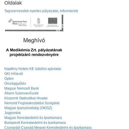
Oldalak
Tagszervezetek nyertes pályázatai, információk
Napfény Hotels Kft. üdülési ajánlatai
GKI Hírlevél
Opten
Országgyűlés
Magyar Nemzeti Bank
Állami Számvevőszék
Központi Statisztikai Hivatal
Nemzeti Foglalakoztatási Szolgálat
Magyar Iparszövetség (OKISZ)
Jogpontok
Magyar Kereskedelmi és Iparkamara
Budapesti Kereskedelmi és Iparkamara
Csongrád-Csanád Megyei Kereskedelmi és Iparkamara