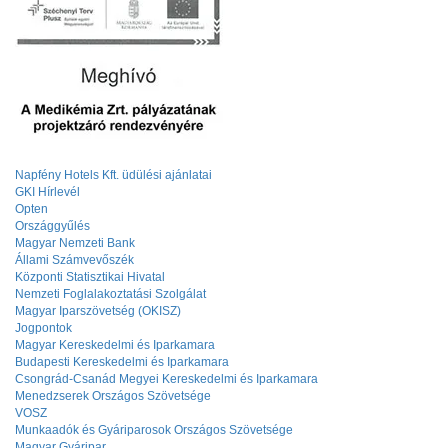
Napfény Hotels Kft. üdülési ajánlatai
GKI Hírlevél
Opten
Országgyűlés
Magyar Nemzeti Bank
Állami Számvevőszék
Központi Statisztikai Hivatal
Nemzeti Foglalakoztatási Szolgálat
Magyar Iparszövetség (OKISZ)
Jogpontok
Magyar Kereskedelmi és Iparkamara
Budapesti Kereskedelmi és Iparkamara
Csongrád-Csanád Megyei Kereskedelmi és Iparkamara
Menedzserek Országos Szövetsége
VOSZ
Munkaadók és Gyáriparosok Országos Szövetsége
Magyar Gyáripar