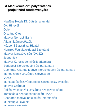
Napfény Hotels Kft. üdülési ajánlatai
GKI Hírlevél
Opten
Országgyűlés
Magyar Nemzeti Bank
Állami Számvevőszék
Központi Statisztikai Hivatal
Nemzeti Foglalakoztatási Szolgálat
Magyar Iparszövetség (OKISZ)
Jogpontok
Magyar Kereskedelmi és Iparkamara
Budapesti Kereskedelmi és Iparkamara
Csongrád-Csanád Megyei Kereskedelmi és Iparkamara
Menedzserek Országos Szövetsége
VOSZ
Munkaadók és Gyáriparosok Országos Szövetsége
Magyar Gyáripar
Építési Vállalkozók Országos Szakszövetsége
Társaság a Szabadságjogokért (TASZ)
Csongrád megyei befektetési információk
Munkaügyi Levelek