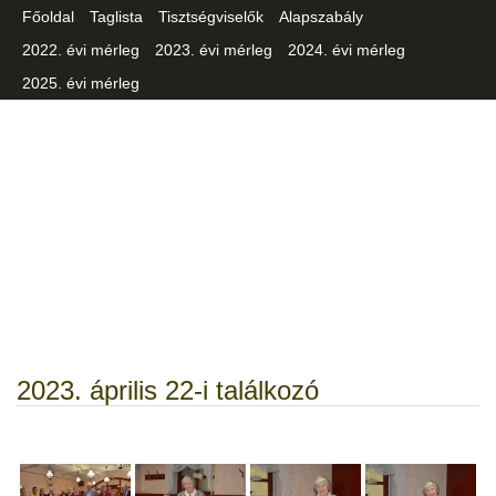
Főoldal
Taglista
Tisztségviselők
Alapszabály
2022. évi mérleg
2023. évi mérleg
2024. évi mérleg
2025. évi mérleg
Csongrád-Csanád Vármegyei
Iparszövetség
2023. április 22-i találkozó