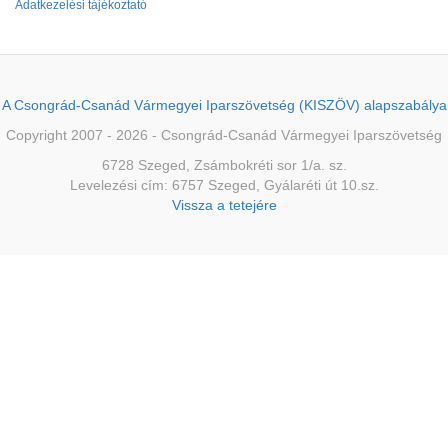
Adatkezelési tájékoztató
A Csongrád-Csanád Vármegyei Iparszövetség (KISZÖV) alapszabálya
Copyright 2007 - 2026 - Csongrád-Csanád Vármegyei Iparszövetség
6728 Szeged, Zsámbokréti sor 1/a. sz.
Levelezési cím: 6757 Szeged, Gyálaréti út 10.sz.
Vissza a tetejére